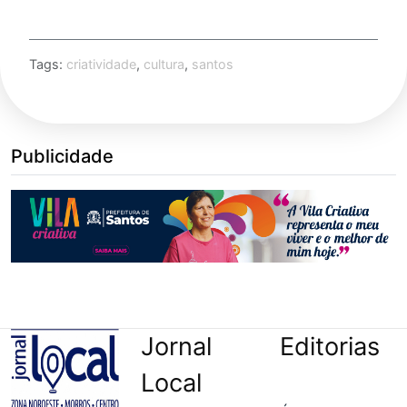
Tags:
criatividade
,
cultura
,
santos
Publicidade
Jornal
Editorias
Local