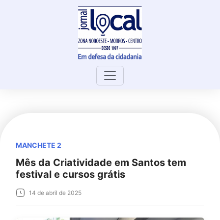
Skip
to
content
MANCHETE 2
Mês da Criatividade em Santos tem
festival e cursos grátis
14 de abril de 2025