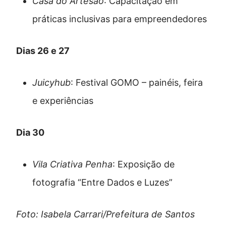
Casa do Artesão
: Capacitação em
práticas inclusivas para empreendedores
Dias 26 e 27
Juicyhub
: Festival GOMO – painéis, feira
e experiências
Dia 30
Vila Criativa Penha
: Exposição de
fotografia “Entre Dados e Luzes”
Foto: Isabela Carrari/Prefeitura de Santos