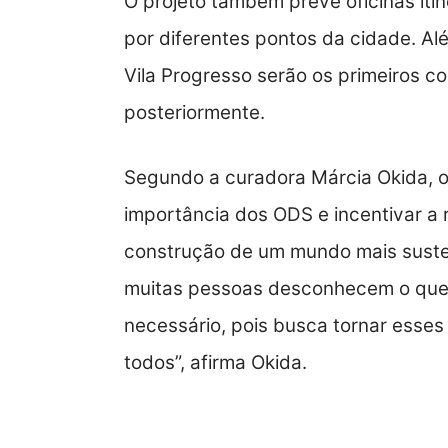
O projeto também prevê oficinas iti
por diferentes pontos da cidade. Alé
Vila Progresso serão os primeiros c
posteriormente.
Segundo a curadora Márcia Okida, o o
importância dos ODS e incentivar a r
construção de um mundo mais susten
muitas pessoas desconhecem o que s
necessário, pois busca tornar esses
todos”, afirma Okida.