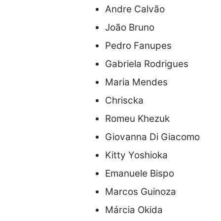
Andre Calvão
João Bruno
Pedro Fanupes
Gabriela Rodrigues
Maria Mendes
Chriscka
Romeu Khezuk
Giovanna Di Giacomo
Kitty Yoshioka
Emanuele Bispo
Marcos Guinoza
Márcia Okida