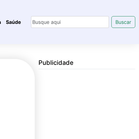
a
Saúde
Buscar
Publicidade