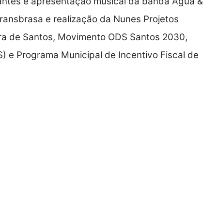
ipantes e apresentação musical da banda Água &
Transbrasa e realização da Nunes Projetos
ura de Santos, Movimento ODS Santos 2030,
) e Programa Municipal de Incentivo Fiscal de