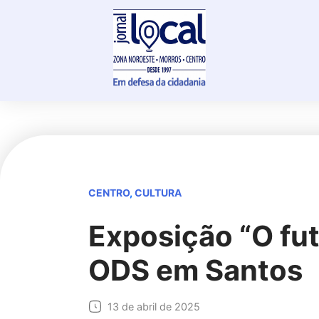
Skip
to
content
CENTRO
,
CULTURA
Exposição “O fut
ODS em Santos
13 de abril de 2025