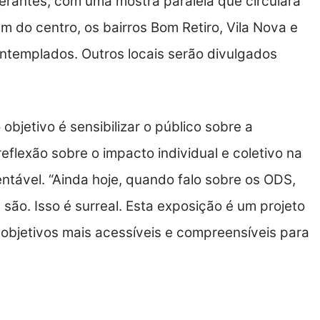
nerantes, com uma mostra paralela que circulará
m do centro, os bairros Bom Retiro, Vila Nova e
ontemplados. Outros locais serão divulgados
bjetivo é sensibilizar o público sobre a
eflexão sobre o impacto individual e coletivo na
tável. “Ainda hoje, quando falo sobre os ODS,
ão. Isso é surreal. Esta exposição é um projeto
 objetivos mais acessíveis e compreensíveis para