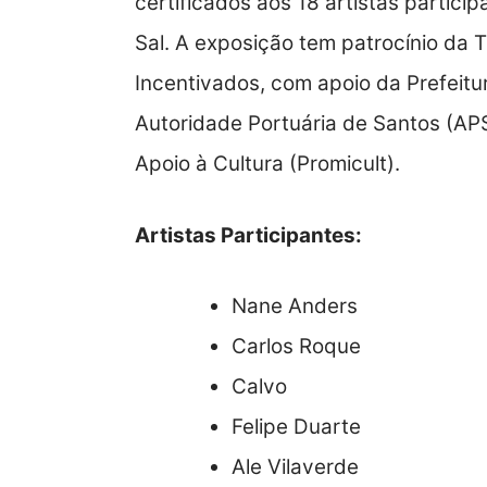
certificados aos 18 artistas partic
Sal. A exposição tem patrocínio da 
Incentivados, com apoio da Prefeit
Autoridade Portuária de Santos (APS
Apoio à Cultura (Promicult).
Artistas Participantes:
Nane Anders
Carlos Roque
Calvo
Felipe Duarte
Ale Vilaverde