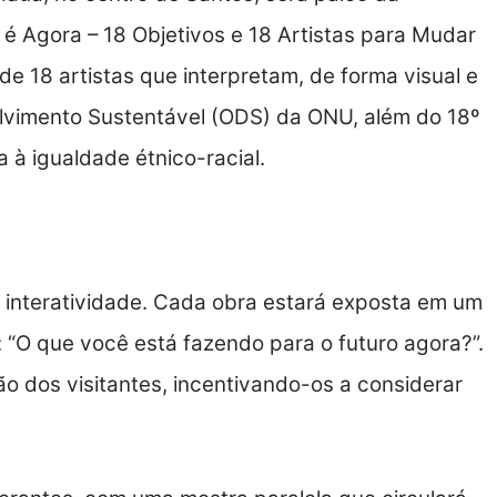
é Agora – 18 Objetivos e 18 Artistas para Mudar
e 18 artistas que interpretam, de forma visual e
olvimento Sustentável (ODS) da ONU, além do 18º
 à igualdade étnico-racial.
interatividade. Cada obra estará exposta em um
 “O que você está fazendo para o futuro agora?”.
ão dos visitantes, incentivando-os a considerar