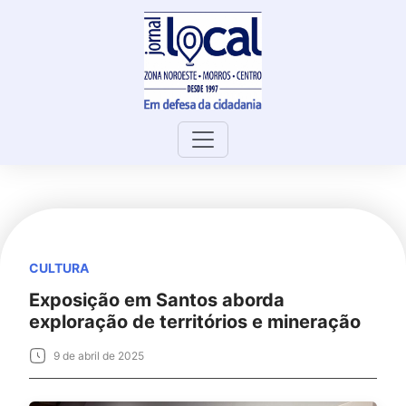
Skip
to
content
CULTURA
Exposição em Santos aborda
exploração de territórios e mineração
9 de abril de 2025