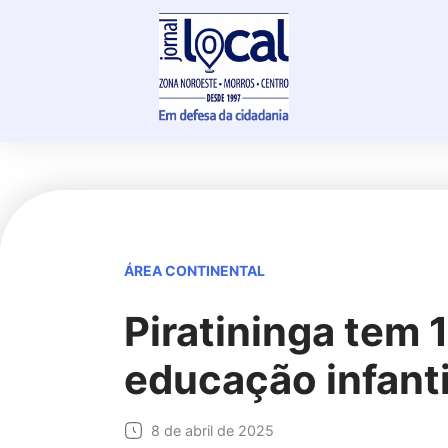
Skip
to
content
ÁREA CONTINENTAL
Piratininga tem
educação infanti
8 de abril de 2025