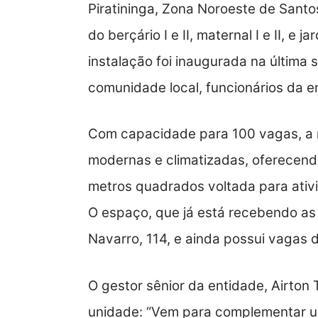
Piratininga, Zona Noroeste de Santo
do berçário I e II, maternal I e II, e
instalação foi inaugurada na última 
comunidade local, funcionários da e
Com capacidade para 100 vagas, a n
modernas e climatizadas, oferecend
metros quadrados voltada para ativ
O espaço, que já está recebendo as 
Navarro, 114, e ainda possui vagas 
O gestor sênior da entidade, Airto
unidade: “Vem para complementar um