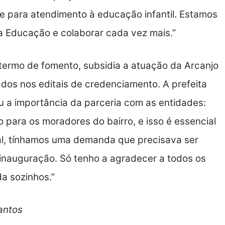
e para atendimento à educação infantil. Estamos
a Educação e colaborar cada vez mais.”
 termo de fomento, subsidia a atuação da Arcanjo
lados nos editais de credenciamento. A prefeita
ou a importância da parceria com as entidades:
para os moradores do bairro, e isso é essencial
al, tínhamos uma demanda que precisava ser
inauguração. Só tenho a agradecer a todos os
a sozinhos.”
Santos