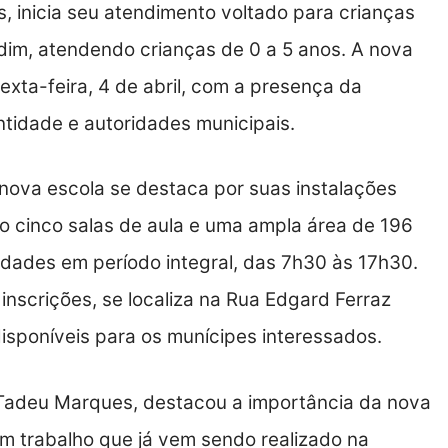
s, inicia seu atendimento voltado para crianças
 jardim, atendendo crianças de 0 a 5 anos. A nova
sexta-feira, 4 de abril, com a presença da
ntidade e autoridades municipais.
ova escola se destaca por suas instalações
o cinco salas de aula e uma ampla área de 196
idades em período integral, das 7h30 às 17h30.
inscrições, se localiza na Rua Edgard Ferraz
disponíveis para os munícipes interessados.
n Tadeu Marques, destacou a importância da nova
 trabalho que já vem sendo realizado na