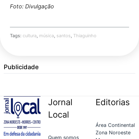
Foto: Divulgação
Tags:
cultura
,
música
,
santos
,
Thiaguinho
Publicidade
Jornal
Editorias
Local
Área Continental
Zona Noroeste
Quem somos