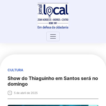
Skip
to
content
CULTURA
Show do Thiaguinho em Santos será no
domingo
5 de abril de 2025