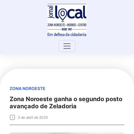
Skip
to
content
ZONA NOROESTE
Zona Noroeste ganha o segundo posto
avançado de Zeladoria
3 de abril de 2025