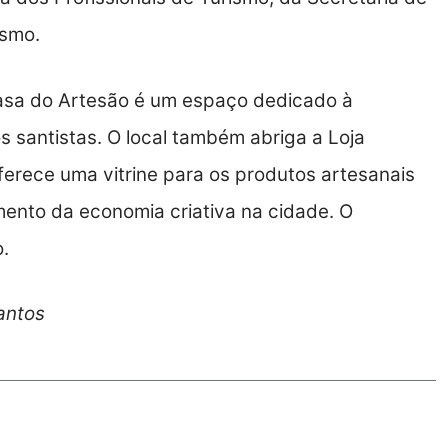
ismo.
Casa do Artesão é um espaço dedicado à
 santistas. O local também abriga a Loja
ferece uma vitrine para os produtos artesanais
imento da economia criativa na cidade. O
.
Santos