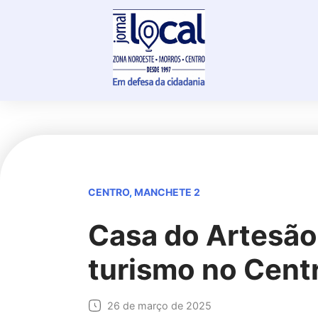
Skip
to
content
CENTRO
,
MANCHETE 2
Casa do Artesão 
turismo no Cent
26 de março de 2025