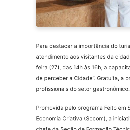
Para destacar a importância do turi
atendimento aos visitantes da cida
feira (27), das 14h às 16h, a capac
de perceber a Cidade”. Gratuita, a o
profissionais do setor gastronômico.
Promovida pelo programa Feito em 
Economia Criativa (Secom), a inicia
chefe da Seção de Formação Técnica