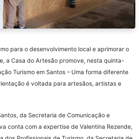
smo para o desenvolvimento local e aprimorar o
de, a Casa do Artesão promove, nesta quinta-
itação Turismo em Santos – Uma forma diferente
rientação é voltada para artesãos, artistas e
Santos, da Secretaria de Comunicação e
tiva conta com a expertise de Valentina Rezende,
 dos Profissionais de Turismo, da Secretaria de