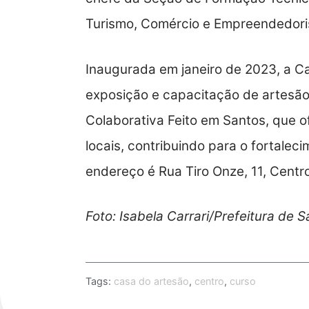
Turismo, Comércio e Empreendedor
Inaugurada em janeiro de 2023, a 
exposição e capacitação de artesãos
Colaborativa Feito em Santos, que o
locais, contribuindo para o fortalec
endereço é Rua Tiro Onze, 11, Centro
Foto: Isabela Carrari/Prefeitura de 
Tags:
casa do artesão
,
centro
,
curso