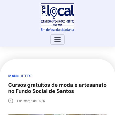
Skip
to
content
MANCHETES
Cursos gratuitos de moda e artesanato
no Fundo Social de Santos
11 de março de 2025