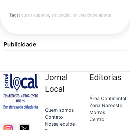
Tags:
curso superior
,
educação
,
universidade aberta
Publicidade
Jornal
Editorias
Local
Área Continental
Zona Noroeste
Quem somos
Morros
Contato
Centro
Nossa equipe