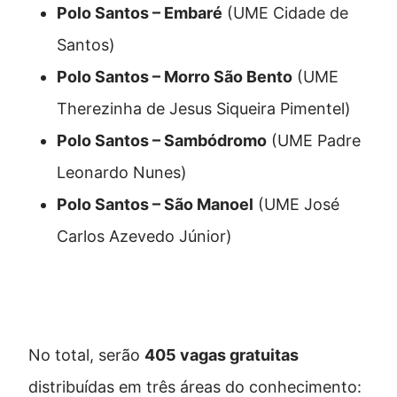
Polo Santos – Embaré
(UME Cidade de
Santos)
Polo Santos – Morro São Bento
(UME
Therezinha de Jesus Siqueira Pimentel)
Polo Santos – Sambódromo
(UME Padre
Leonardo Nunes)
Polo Santos – São Manoel
(UME José
Carlos Azevedo Júnior)
Cursos disponíveis e vagas
No total, serão
405 vagas gratuitas
distribuídas em três áreas do conhecimento: