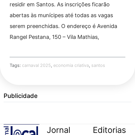
residir em Santos. As inscrições ficarão
abertas às munícipes até todas as vagas
serem preenchidas. O endereço é Avenida
Rangel Pestana, 150 – Vila Mathias,
Tags:
carnaval 2025
,
economia criativa
,
santos
Publicidade
Jornal
Editorias