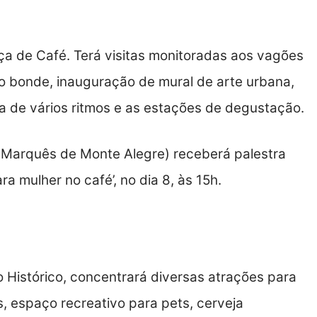
aça de Café. Terá visitas monitoradas aos vagões
do bonde, inauguração de mural de arte urbana,
a de vários ritmos e as estações de degustação.
o Marquês de Monte Alegre) receberá palestra
 mulher no café’, no dia 8, às 15h.
 Histórico, concentrará diversas atrações para
s, espaço recreativo para pets, cerveja