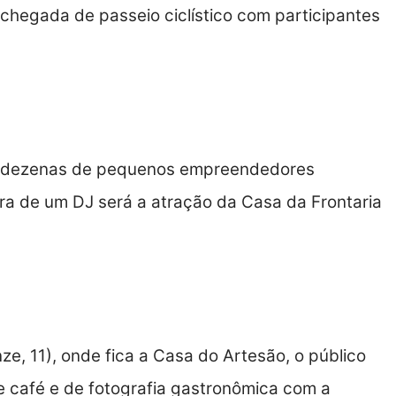
 chegada de passeio ciclístico com participantes
om dezenas de pequenos empreendedores
ora de um DJ será a atração da Casa da Frontaria
e, 11), onde fica a Casa do Artesão, o público
de café e de fotografia gastronômica com a