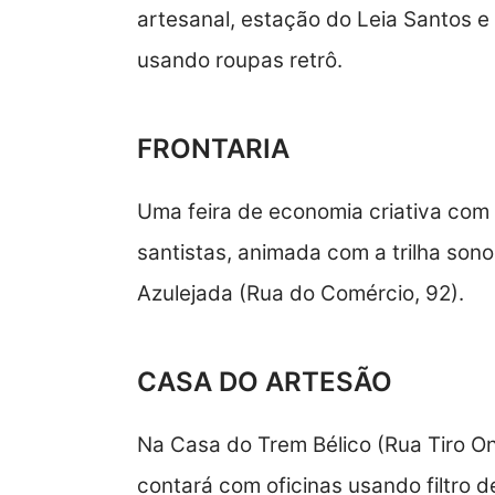
artesanal, estação do Leia Santos e
usando roupas retrô.
FRONTARIA
Uma feira de economia criativa c
santistas, animada com a trilha son
Azulejada (Rua do Comércio, 92).
CASA DO ARTESÃO
Na Casa do Trem Bélico (Rua Tiro Onz
contará com oficinas usando filtro 