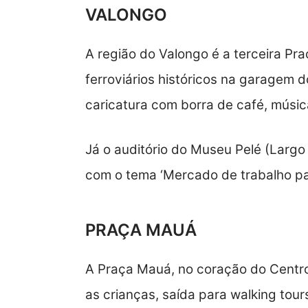
VALONGO
A região do Valongo é a terceira Pr
ferroviários históricos na garagem 
caricatura com borra de café, músic
Já o auditório do Museu Pelé (Larg
com o tema ‘Mercado de trabalho para
PRAÇA MAUÁ
A Praça Mauá, no coração do Centro
as crianças, saída para walking tour