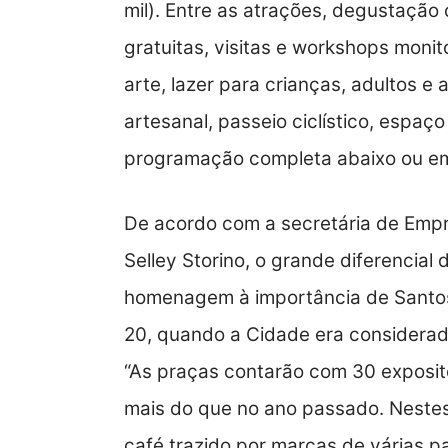
mil). Entre as atrações, degustação
gratuitas, visitas e workshops moni
arte, lazer para crianças, adultos e 
artesanal, passeio ciclístico, espaç
programação completa abaixo ou 
De acordo com a secretária de Empr
Selley Storino, o grande diferencial
homenagem à importância de Santos 
20, quando a Cidade era considera
“As praças contarão com 30 exposit
mais do que no ano passado. Nestes
café trazido por marcas de várias pa