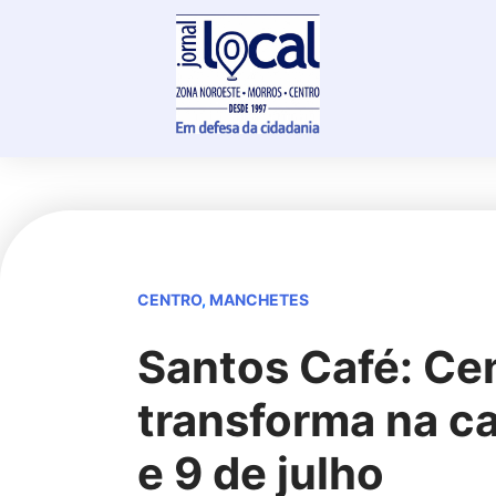
Skip
to
content
CENTRO
,
MANCHETES
Santos Café: Cen
transforma na ca
e 9 de julho