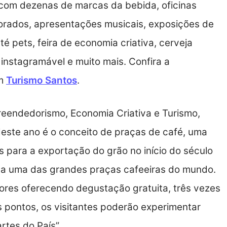
 com dezenas de marcas da bebida, oficinas
torados, apresentações musicais, exposições de
até pets, feira de economia criativa, cerveja
o instagramável e muito mais. Confira a
em
Turismo Santos
.
eendedorismo, Economia Criativa e Turismo,
 deste ano é o conceito de praças de café, uma
para a exportação do grão no início do século
da uma das grandes praças cafeeiras do mundo.
ores oferecendo degustação gratuita, três vezes
 pontos, os visitantes poderão experimentar
rtes do País”.