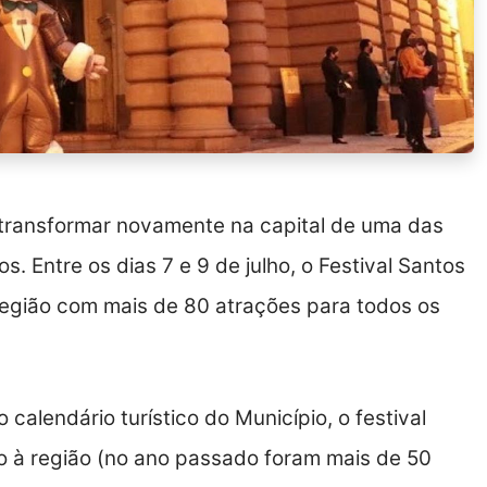
e transformar novamente na capital de uma das
. Entre os dias 7 e 9 de julho, o Festival Santos
região com mais de 80 atrações para todos os
alendário turístico do Município, o festival
o à região (no ano passado foram mais de 50