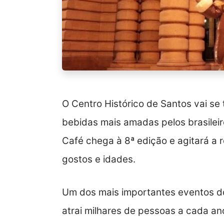
O Centro Histórico de Santos vai s
bebidas mais amadas pelos brasileiros
Café chega à 8ª edição e agitará a 
gostos e idades.
Um dos mais importantes eventos do c
atrai milhares de pessoas a cada an