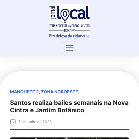
Skip
to
content
MANCHETE 2
,
ZONA NOROESTE
Santos realiza bailes semanais na Nova
Cintra e Jardim Botânico
7 de junho de 2023