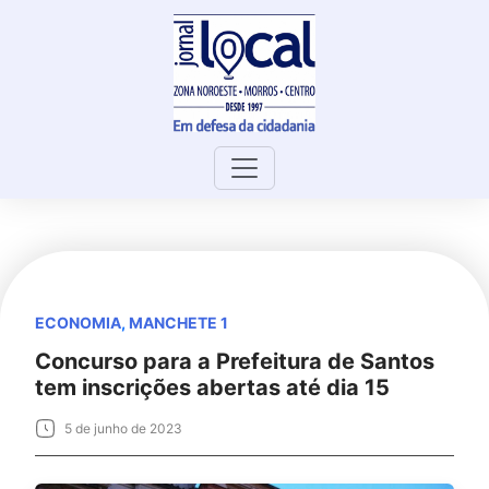
Skip
to
content
ECONOMIA
,
MANCHETE 1
Concurso para a Prefeitura de Santos
tem inscrições abertas até dia 15
5 de junho de 2023