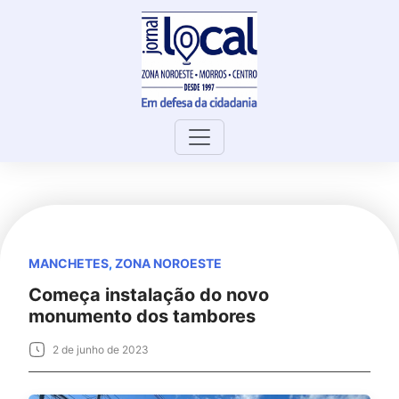
Skip
to
content
MANCHETES
,
ZONA NOROESTE
Começa instalação do novo
monumento dos tambores
2 de junho de 2023