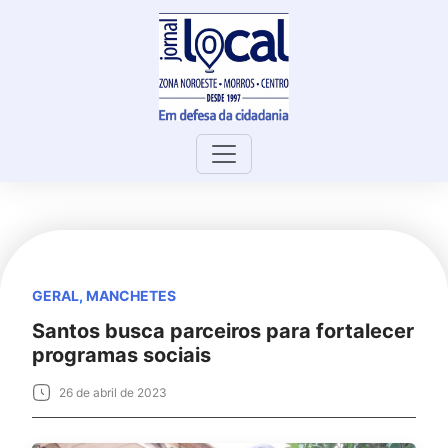
Skip
to
content
GERAL
,
MANCHETES
Santos busca parceiros para fortalecer
programas sociais
26 de abril de 2023