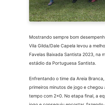
Mostrando sempre bom desempenho
Vila Gilda/Dale Capela levou a melh
Favelas Baixada Santista 2023, na 
estádio da Portuguesa Santista.
Enfrentando o time da Areia Branca, 
primeiros minutos de jogo e chegou 
tempo com 2×0. No etapa final, a equ
jogo e conseguiu encostar, fazendo