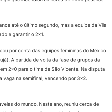
ance até o último segundo, mas a equipe da Vila
ado e garantir o 2×1.
ficou por conta das equipes femininas do México
ujá). A partida de volta da fase de grupos da
 em 2×0 para o time de São Vicente. Na disputa
 a vaga na semifinal, vencendo por 3×2.
avelas do mundo. Neste ano, reuniu cerca de