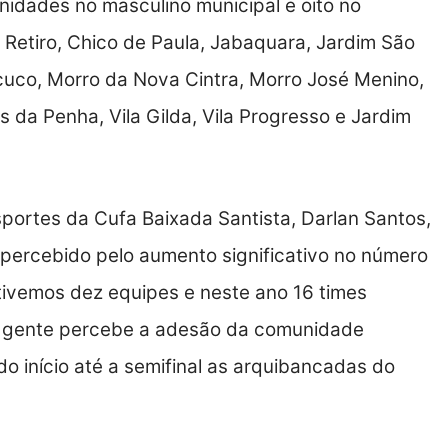
nidades no masculino municipal e oito no
m Retiro, Chico de Paula, Jabaquara, Jardim São
uco, Morro da Nova Cintra, Morro José Menino,
 da Penha, Vila Gilda, Vila Progresso e Jardim
ortes da Cufa Baixada Santista, Darlan Santos,
ercebido pelo aumento significativo no número
tivemos dez equipes e neste ano 16 times
 gente percebe a adesão da comunidade
o início até a semifinal as arquibancadas do