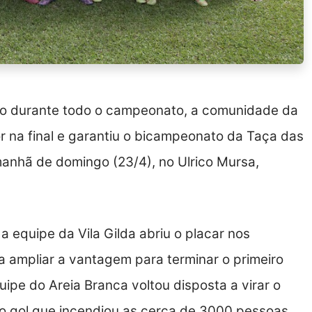
 durante todo o campeonato, a comunidade da
or na final e garantiu o bicampeonato da Taça das
manhã de domingo (23/4), no Ulrico Mursa,
a equipe da Vila Gilda abriu o placar nos
a ampliar a vantagem para terminar o primeiro
ipe do Areia Branca voltou disposta a virar o
 o gol que incendiou as cerca de 3000 pessoas