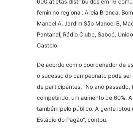
600 atletas distribuídos em 16 comu
feminino regional: Areia Branca, Bo
Manoel A, Jardim São Manoel B, Mac
Pantanal, Rádio Clube, Saboó, Unidos
Castelo.
De acordo com o coordenador de esp
o sucesso do campeonato pode ser p
de participantes. “No ano passado, 
competindo, um aumento de 60%. A
também pelo público. A gente lotou d
Estádio do Pagão”, contou.