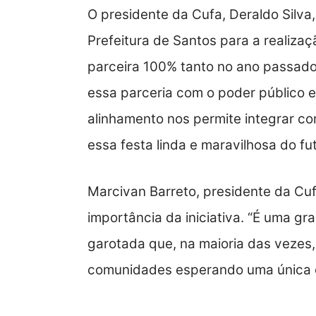
O presidente da Cufa, Deraldo Silva
Prefeitura de Santos para a realiza
parceira 100% tanto no ano passado
essa parceria com o poder público e a
alinhamento nos permite integrar com
essa festa linda e maravilhosa do fu
Marcivan Barreto, presidente da Cuf
importância da iniciativa. “É uma gr
garotada que, na maioria das vezes,
comunidades esperando uma única 