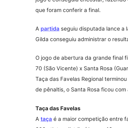
que foram conferir a final.
A
partida
seguiu disputada lance a l
Gilda conseguiu administrar o result
O jogo de abertura da grande final 
70 (São Vicente) x Santa Rosa (Guar
Taça das Favelas Regional terminou
de pênaltis, o Santa Rosa ficou com
Taça das Favelas
A
taça
é a maior competição entre f