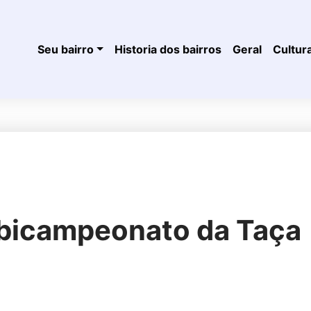
Seu bairro
Historia dos bairros
Geral
Cultur
o bicampeonato da Taça