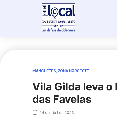
Skip
to
content
MANCHETES
,
ZONA NOROESTE
Vila Gilda leva 
das Favelas
24 de abril de 2023