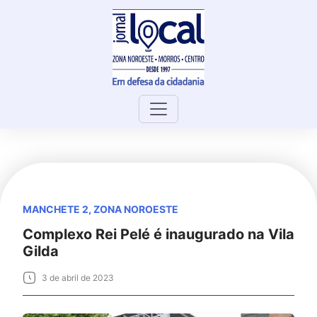
Skip
to
content
MANCHETE 2
,
ZONA NOROESTE
Complexo Rei Pelé é inaugurado na Vila
Gilda
3 de abril de 2023