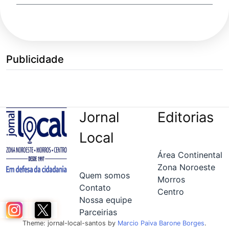
Publicidade
Jornal
Editorias
Local
Área Continental
Zona Noroeste
Quem somos
Morros
Contato
Centro
Nossa equipe
Parceirias
Theme: jornal-local-santos by
Marcio Paiva Barone Borges
.