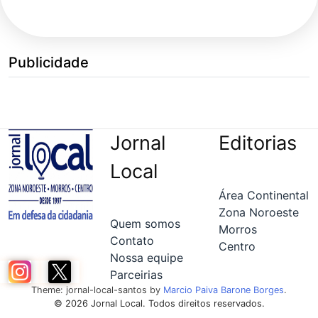
Publicidade
Jornal
Editorias
Local
Área Continental
Zona Noroeste
Quem somos
Morros
Contato
Centro
Nossa equipe
Parceirias
Theme: jornal-local-santos by
Marcio Paiva Barone Borges
.
© 2026 Jornal Local. Todos direitos reservados.