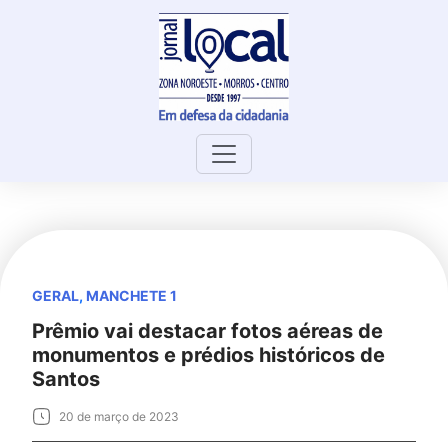
Skip
to
content
GERAL
,
MANCHETE 1
Prêmio vai destacar fotos aéreas de
monumentos e prédios históricos de
Santos
20 de março de 2023