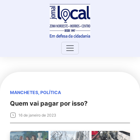
Skip
to
content
MANCHETES
,
POLÍTICA
Quem vai pagar por isso?
16 de janeiro de 2023