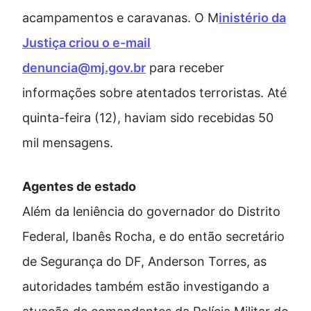
acampamentos e caravanas. O M
inistério da
Justiça criou o e-mail
denuncia@mj.gov.br
para receber
informações sobre atentados terroristas. Até
quinta-feira (12), haviam sido recebidas 50
mil mensagens.
Agentes de estado
Além da leniência do governador do Distrito
Federal, Ibanês Rocha, e do então secretário
de Segurança do DF, Anderson Torres, as
autoridades também estão investigando a