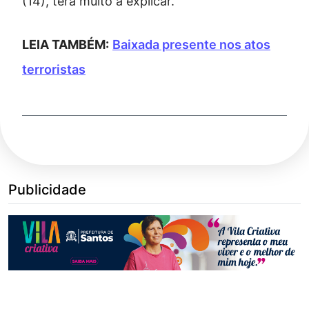
(14), terá muito a explicar.
LEIA TAMBÉM:
Baixada presente nos atos
terroristas
Publicidade