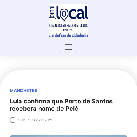
Skip
to
content
MANCHETES
Lula confirma que Porto de Santos
receberá nome de Pelé
3 de janeiro de 2023