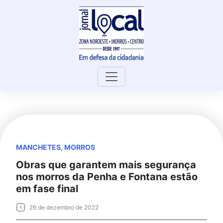
Skip
to
content
MANCHETES
,
MORROS
Obras que garantem mais segurança
nos morros da Penha e Fontana estão
em fase final
26 de dezembro de 2022