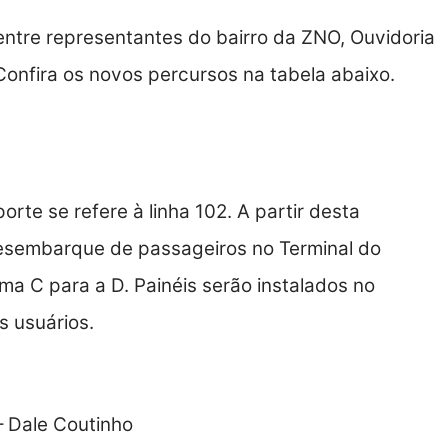
ntre representantes do bairro da ZNO, Ouvidoria
Confira os novos percursos na tabela abaixo.
rte se refere à linha 102. A partir desta
esembarque de passageiros no Terminal do
ma C para a D. Painéis serão instalados no
s usuários.
– Dale Coutinho