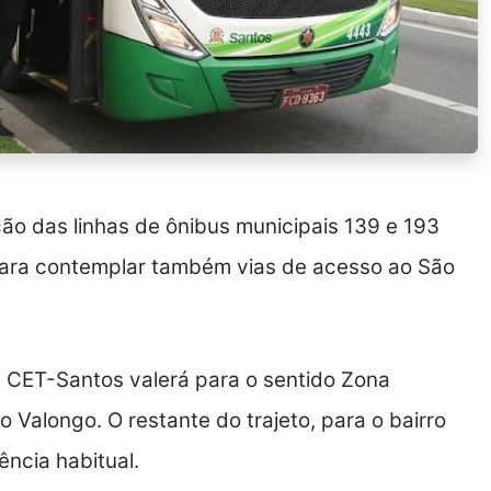
ação das linhas de ônibus municipais 139 e 193
para contemplar também vias de acesso ao São
a CET-Santos valerá para o sentido Zona
 Valongo. O restante do trajeto, para o bairro
ência habitual.