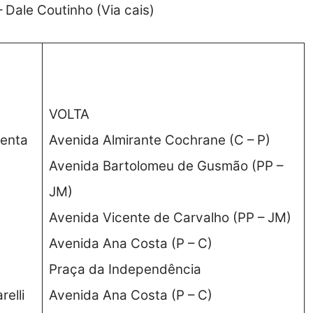
 Dale Coutinho (Via cais)
VOLTA
menta
Avenida Almirante Cochrane (C – P)
Avenida Bartolomeu de Gusmão (PP –
JM)
Avenida Vicente de Carvalho (PP – JM)
Avenida Ana Costa (P – C)
Praça da Independência
elli
Avenida Ana Costa (P – C)