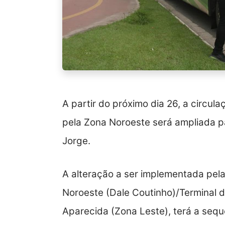
A partir do próximo dia 26, a circul
pela Zona Noroeste será ampliada 
Jorge.
A alteração a ser implementada pel
Noroeste (Dale Coutinho)/Terminal do
Aparecida (Zona Leste), terá a sequ