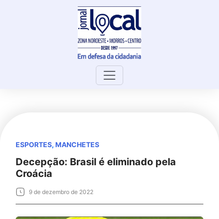
Skip
to
content
ESPORTES
,
MANCHETES
Decepção: Brasil é eliminado pela
Croácia
9 de dezembro de 2022