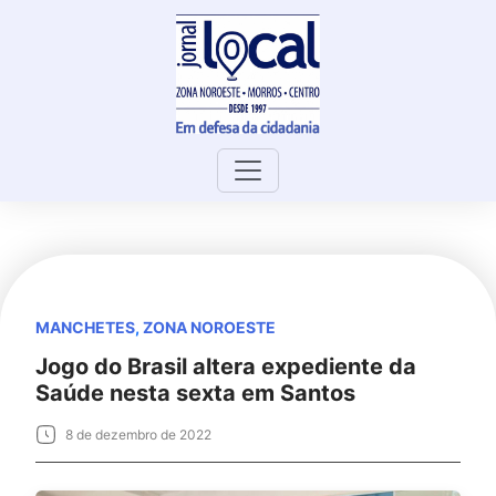
Skip
to
content
MANCHETES
,
ZONA NOROESTE
Jogo do Brasil altera expediente da
Saúde nesta sexta em Santos
8 de dezembro de 2022