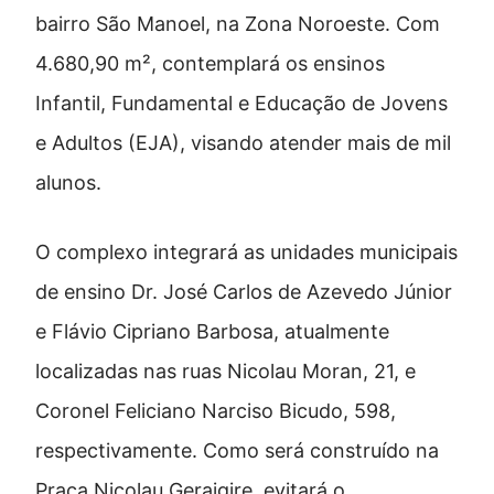
bairro São Manoel, na Zona Noroeste. Com
4.680,90 m², contemplará os ensinos
Infantil, Fundamental e Educação de Jovens
e Adultos (EJA), visando atender mais de mil
alunos.
O complexo integrará as unidades municipais
de ensino Dr. José Carlos de Azevedo Júnior
e Flávio Cipriano Barbosa, atualmente
localizadas nas ruas Nicolau Moran, 21, e
Coronel Feliciano Narciso Bicudo, 598,
respectivamente. Como será construído na
Praça Nicolau Geraigire, evitará o