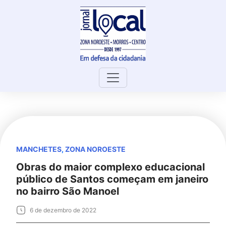
Skip
to
content
MANCHETES
,
ZONA NOROESTE
Obras do maior complexo educacional
público de Santos começam em janeiro
no bairro São Manoel
6 de dezembro de 2022