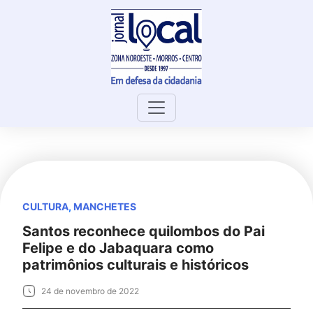
Skip
to
content
CULTURA
,
MANCHETES
Santos reconhece quilombos do Pai
Felipe e do Jabaquara como
patrimônios culturais e históricos
24 de novembro de 2022