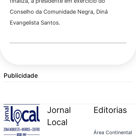
finaliza, a presidente em exercício do
Conselho da Comunidade Negra, Diná
Evangelista Santos.
Publicidade
Jornal
Editorias
Local
Área Continental