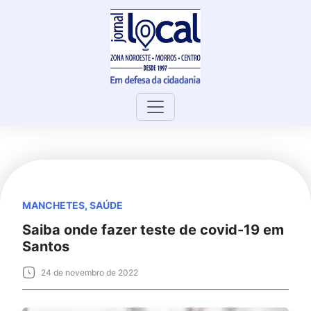
Skip
to
content
MANCHETES
,
SAÚDE
Saiba onde fazer teste de covid-19 em
Santos
24 de novembro de 2022