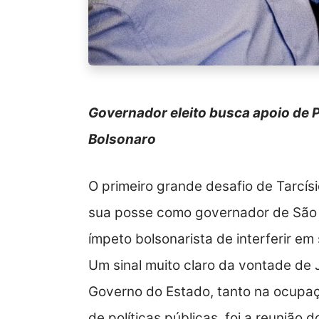
Governador eleito busca apoio de PS
Bolsonaro
O primeiro grande desafio de Tarcís
sua posse como governador de São Pa
ímpeto bolsonarista de interferir em
Um sinal muito claro da vontade de J
Governo do Estado, tanto na ocupaç
de políticas públicas, foi a reunião