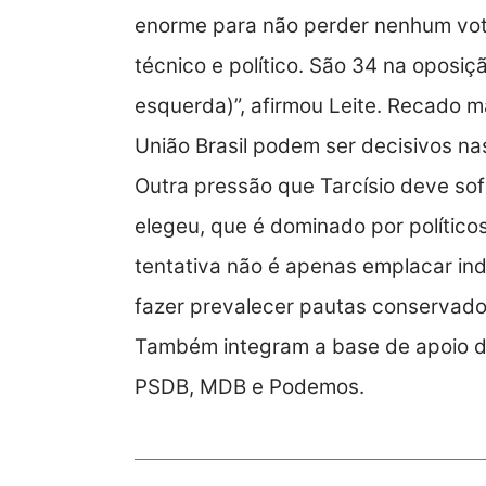
enorme para não perder nenhum vot
técnico e político. São 34 na oposiç
esquerda)”, afirmou Leite. Recado ma
União Brasil podem ser decisivos n
Outra pressão que Tarcísio deve sofr
elegeu, que é dominado por políticos
tentativa não é apenas emplacar i
fazer prevalecer pautas conservado
Também integram a base de apoio d
PSDB, MDB e Podemos.