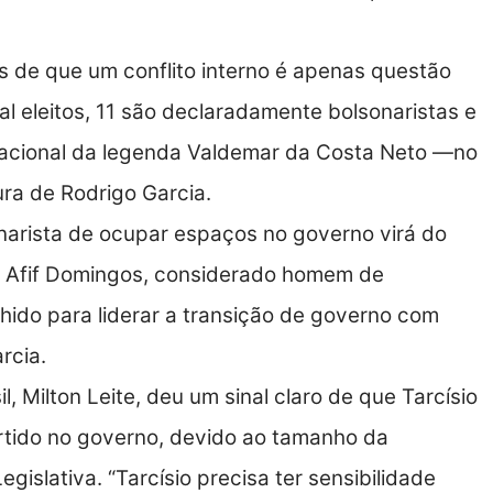
os de que um conflito interno é apenas questão
 eleitos, 11 são declaradamente bolsonaristas e
nacional da legenda Valdemar da Costa Neto —no
ura de Rodrigo Garcia.
onarista de ocupar espaços no governo virá do
e Afif Domingos, considerado homem de
lhido para liderar a transição de governo com
rcia.
, Milton Leite, deu um sinal claro de que Tarcísio
artido no governo, devido ao tamanho da
islativa. “Tarcísio precisa ter sensibilidade