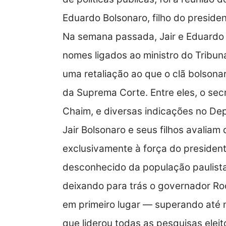
Eduardo Bolsonaro, filho do presiden
Na semana passada, Jair e Eduardo 
nomes ligados ao ministro do Tribuna
uma retaliação ao que o clã bolsona
da Suprema Corte. Entre eles, o sec
Chaim, e diversas indicações no Dep
Jair Bolsonaro e seus filhos avaliam
exclusivamente à força do president
desconhecido da população paulista
deixando para trás o governador Ro
em primeiro lugar — superando até
que liderou todas as pesquisas eleito