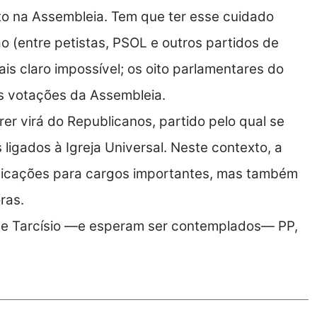
o na Assembleia. Tem que ter esse cuidado
ão (entre petistas, PSOL e outros partidos de
is claro impossível; os oito parlamentares do
as votações da Assembleia.
er virá do Republicanos, partido pelo qual se
 ligados à Igreja Universal. Neste contexto, a
ndicações para cargos importantes, mas também
ras.
e Tarcísio —e esperam ser contemplados— PP,