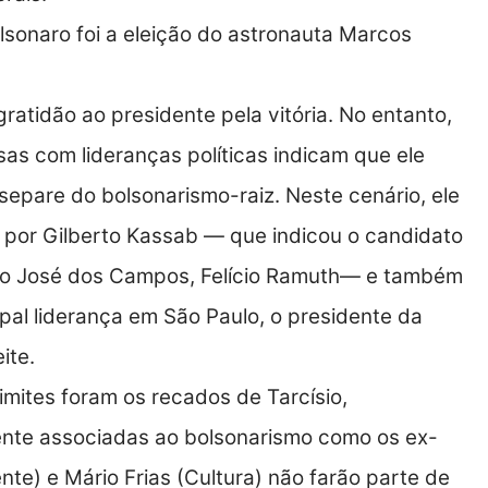
lsonaro foi a eleição do astronauta Marcos
ratidão ao presidente pela vitória. No entanto,
as com lideranças políticas indicam que ele
separe do bolsonarismo-raiz. Neste cenário, ele
 por Gilberto Kassab — que indicou o candidato
São José dos Campos, Felício Ramuth— e também
ipal liderança em São Paulo, o presidente da
ite.
imites foram os recados de Tarcísio,
nte associadas ao bolsonarismo como os ex-
nte) e Mário Frias (Cultura) não farão parte de