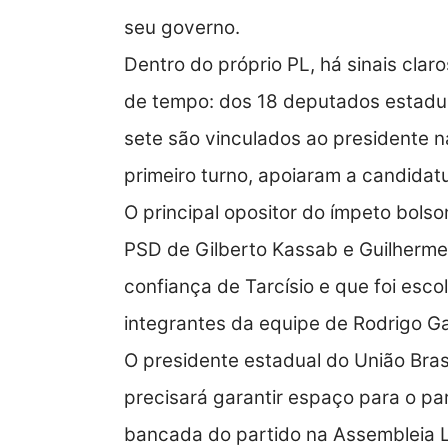
seu governo.
Dentro do próprio PL, há sinais clar
de tempo: dos 18 deputados estadual
sete são vinculados ao presidente 
primeiro turno, apoiaram a candidat
O principal opositor do ímpeto bols
PSD de Gilberto Kassab e Guilherm
confiança de Tarcísio e que foi esco
integrantes da equipe de Rodrigo Ga
O presidente estadual do União Brasil
precisará garantir espaço para o p
bancada do partido na Assembleia Leg