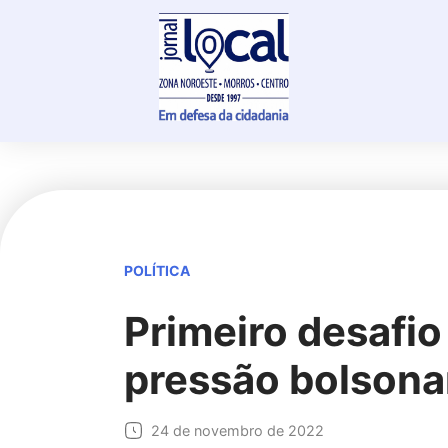
Skip
to
content
POLÍTICA
Primeiro desafio
pressão bolsona
24 de novembro de 2022