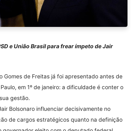
D e União Brasil para frear ímpeto de Jair
io Gomes de Freitas já foi apresentado antes de
ulo, em 1º de janeiro: a dificuldade é conter o
 sua gestão.
air Bolsonaro influenciar decisivamente no
ão de cargos estratégicos quanto na definição
 do governador eleito com o deputado federal