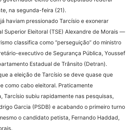
te, na segunda-feira (21).
já haviam pressionado Tarcísio e exonerar
l Superior Eleitoral (TSE) Alexandre de Morais —
rismo classifica como “perseguição” do ministro
retário-executivo de Segurança Pública, Youssef
artamento Estadual de Trânsito (Detran).
 que a eleição de Tarcísio se deve quase que
e como cabo eleitoral. Praticamente
, Tarcísio subiu rapidamente nas pesquisas,
drigo Garcia (PSDB) e acabando o primeiro turno
 mesmo o candidato petista, Fernando Haddad,
rais.