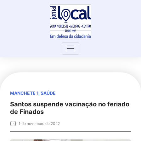
Skip
to
content
MANCHETE 1
,
SAÚDE
Santos suspende vacinação no feriado
de Finados
1 de novembro de 2022