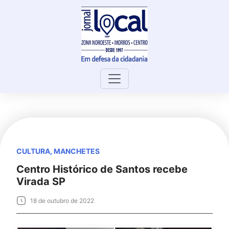
Skip
to
content
CULTURA
,
MANCHETES
Centro Histórico de Santos recebe
Virada SP
18 de outubro de 2022