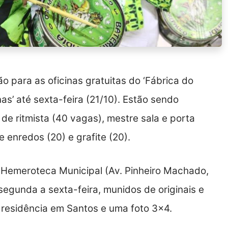
o para as oficinas gratuitas do ‘Fábrica do
as’ até sexta-feira (21/10). Estão sendo
 de ritmista (40 vagas), mestre sala e porta
 enredos (20) e grafite (20).
à Hemeroteca Municipal (Av. Pinheiro Machado,
 segunda a sexta-feira, munidos de originais e
residência em Santos e uma foto 3×4.