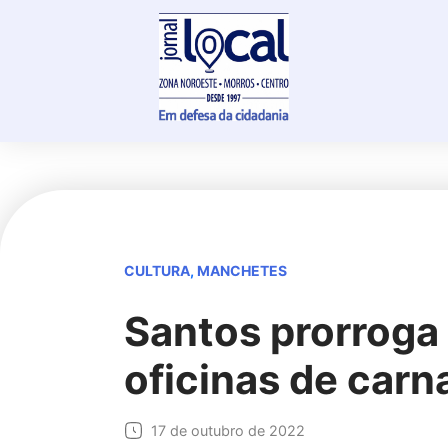
Skip
to
content
CULTURA
,
MANCHETES
Santos prorroga 
oficinas de carn
17 de outubro de 2022