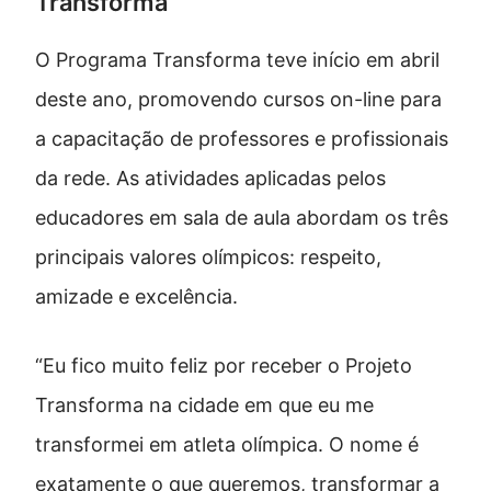
Transforma
O Programa Transforma teve início em abril
deste ano, promovendo cursos on-line para
a capacitação de professores e profissionais
da rede. As atividades aplicadas pelos
educadores em sala de aula abordam os três
principais valores olímpicos: respeito,
amizade e excelência.
“Eu fico muito feliz por receber o Projeto
Transforma na cidade em que eu me
transformei em atleta olímpica. O nome é
exatamente o que queremos, transformar a