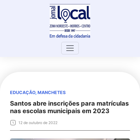
Skip
to
content
EDUCAÇÃO
,
MANCHETES
Santos abre inscrições para matrículas
nas escolas municipais em 2023
12 de outubro de 2022