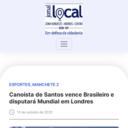
Skip
to
content
ESPORTES
,
MANCHETE 2
Canoísta de Santos vence Brasileiro e
disputará Mundial em Londres
12 de outubro de 2022