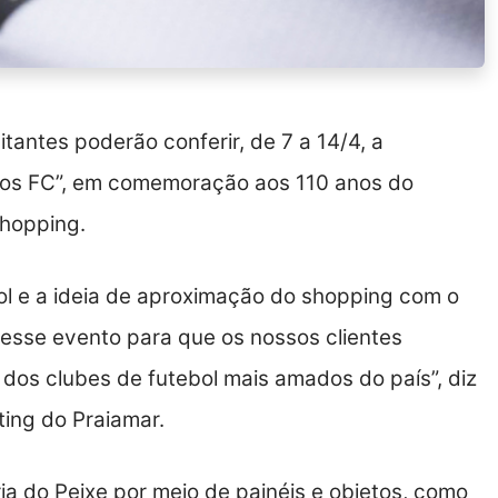
tantes poderão conferir, de 7 a 14/4, a
tos FC”, em comemoração aos 110 anos do
Shopping.
bol e a ideia de aproximação do shopping com o
r esse evento para que os nossos clientes
dos clubes de futebol mais amados do país”, diz
ing do Praiamar.
ória do Peixe por meio de painéis e objetos, como