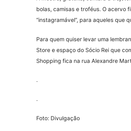
bolas, camisas e troféus. O acervo
“instagramável”, para aqueles que qui
Para quem quiser levar uma lembra
Store e espaço do Sócio Rei que com
Shopping fica na rua Alexandre Mart
.
.
Foto: Divulgação