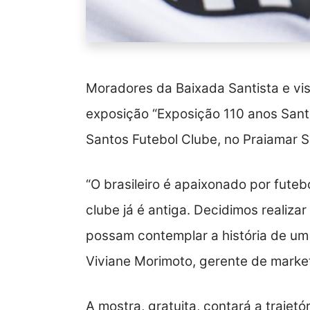
Moradores da Baixada Santista e visi
exposição “Exposição 110 anos San
Santos Futebol Clube, no Praiamar 
“O brasileiro é apaixonado por fute
clube já é antiga. Decidimos realiza
possam contemplar a história de um 
Viviane Morimoto, gerente de market
A mostra, gratuita, contará a trajet