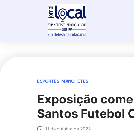
Skip
to
content
ESPORTES
,
MANCHETES
Exposição come
Santos Futebol 
11 de outubro de 2022