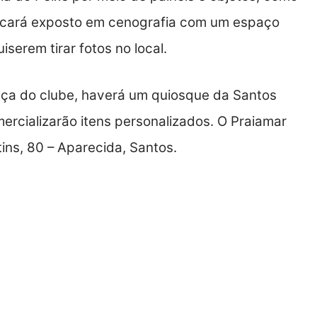
 ficará exposto em cenografia com um espaço
serem tirar fotos no local.
nça do clube, haverá um quiosque da Santos
ercializarão itens personalizados. O Praiamar
ins, 80 – Aparecida, Santos.