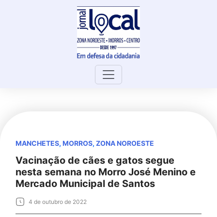
Skip
to
content
MANCHETES
,
MORROS
,
ZONA NOROESTE
Vacinação de cães e gatos segue
nesta semana no Morro José Menino e
Mercado Municipal de Santos
4 de outubro de 2022