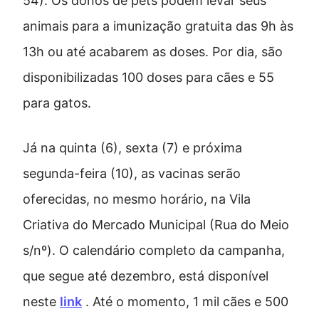
54). Os donos de pets podem levar seus
animais para a imunização gratuita das 9h às
13h ou até acabarem as doses. Por dia, são
disponibilizadas 100 doses para cães e 55
para gatos.
Já na quinta (6), sexta (7) e próxima
segunda-feira (10), as vacinas serão
oferecidas, no mesmo horário, na Vila
Criativa do Mercado Municipal (Rua do Meio
s/nº). O calendário completo da campanha,
que segue até dezembro, está disponível
neste
link
. Até o momento, 1 mil cães e 500