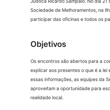
Judoca Ricardo Sampaio. No dia 21 
Sociedade de Melhoramentos, na Ilha
participar das oficinas e todos os p
Objetivos
Os encontros são abertos para a co
explicar aos presentes o que é a lei
essas informações, as equipes da S
aproveitam a oportunidade para es
realidade local.