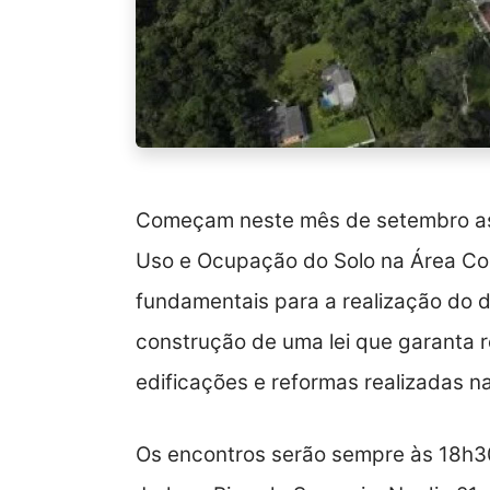
Começam neste mês de setembro as o
Uso e Ocupação do Solo na Área Con
fundamentais para a realização do di
construção de uma lei que garanta r
edificações e reformas realizadas na
Os encontros serão sempre às 18h3