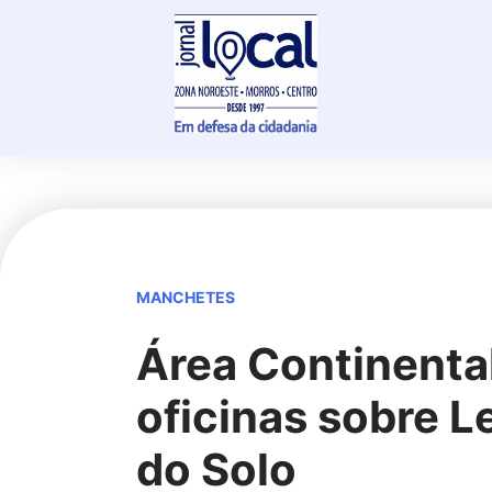
Skip
to
content
MANCHETES
Área Continenta
oficinas sobre L
do Solo