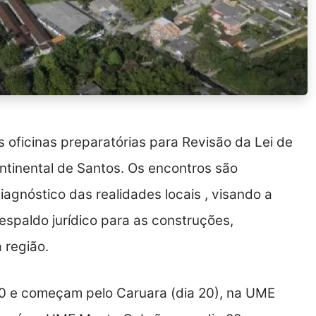
ficinas preparatórias para Revisão da Lei de
tinental de Santos. Os encontros são
agnóstico das realidades locais , visando a
espaldo jurídico para as construções,
 região.
0 e começam pelo Caruara (dia 20), na UME