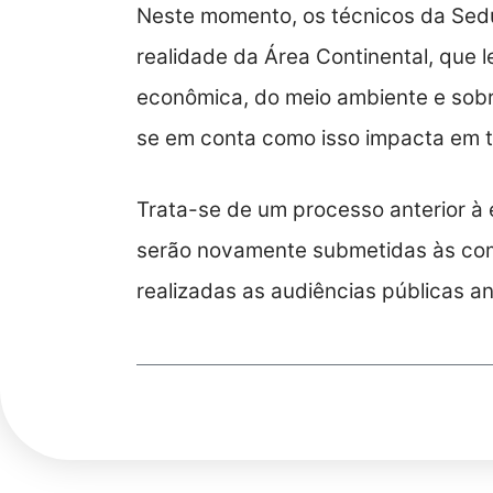
Neste momento, os técnicos da Sedu
realidade da Área Continental, que l
econômica, do meio ambiente e sobr
se em conta como isso impacta em t
Trata-se de um processo anterior à
serão novamente submetidas às com
realizadas as audiências públicas ant