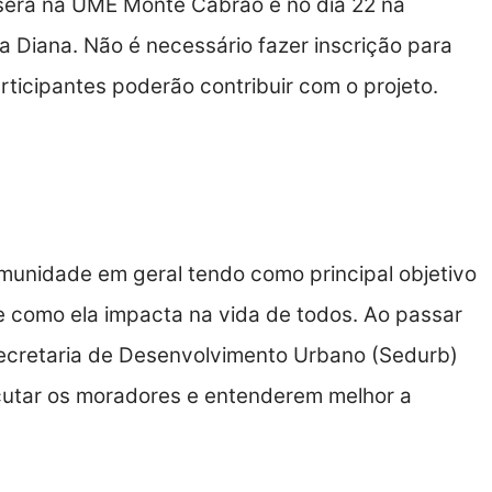
será na UME Monte Cabrão e no dia 22 na
 Diana. Não é necessário fazer inscrição para
articipantes poderão contribuir com o projeto.
munidade em geral tendo como principal objetivo
 e como ela impacta na vida de todos. Ao passar
ecretaria de Desenvolvimento Urbano (Sedurb)
cutar os moradores e entenderem melhor a