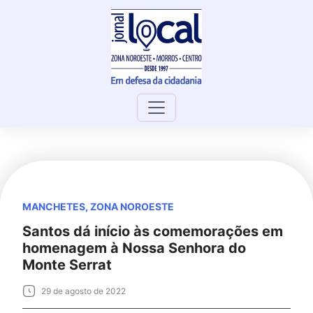
Skip
to
content
MANCHETES
,
ZONA NOROESTE
Santos dá início às comemorações em
homenagem à Nossa Senhora do
Monte Serrat
29 de agosto de 2022