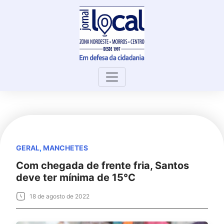
Skip
to
content
GERAL
,
MANCHETES
Com chegada de frente fria, Santos
deve ter mínima de 15°C
18 de agosto de 2022