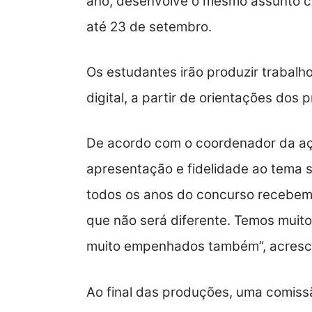
ano, desenvolve o mesmo assunto co
até 23 de setembro.
Os estudantes irão produzir trabalh
digital, a partir de orientações dos
De acordo com o coordenador da ação
apresentação e fidelidade ao tema s
todos os anos do concurso recebemo
que não será diferente. Temos muito
muito empenhados também”, acresc
Ao final das produções, uma comiss