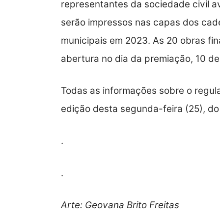
representantes da sociedade civil a
serão impressos nas capas dos cade
municipais em 2023. As 20 obras fin
abertura no dia da premiação, 10 d
Todas as informações sobre o regul
edição desta segunda-feira (25), d
.
.
Arte: Geovana Brito Freitas