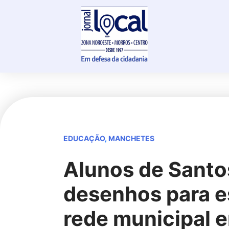
Skip
to
content
EDUCAÇÃO
,
MANCHETES
Alunos de Santo
desenhos para e
rede municipal 