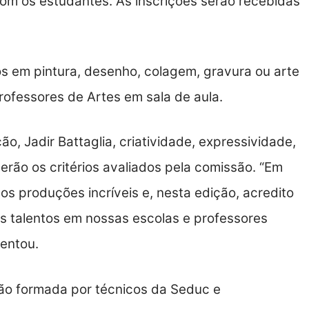
m os estudantes. As inscrições serão recebidas
os em pintura, desenho, colagem, gravura ou arte
 professores de Artes em sala de aula.
, Jadir Battaglia, criatividade, expressividade,
erão os critérios avaliados pela comissão. “Em
s produções incríveis e, nesta edição, acredito
s talentos em nossas escolas e professores
entou.
ão formada por técnicos da Seduc e