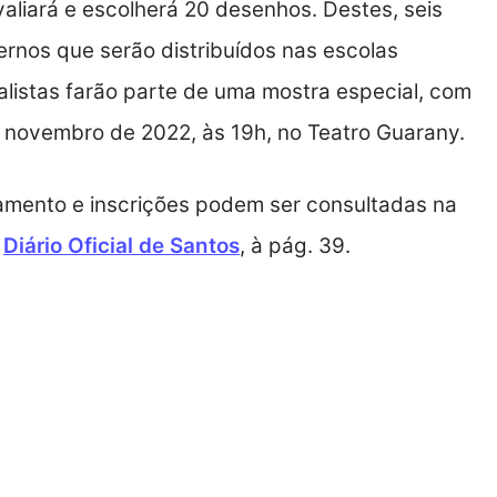
valiará e escolherá 20 desenhos. Destes, seis
rnos que serão distribuídos nas escolas
alistas farão parte de uma mostra especial, com
e novembro de 2022, às 19h, no Teatro Guarany.
amento e inscrições podem ser consultadas na
o
Diário Oficial de Santos
, à pág. 39.