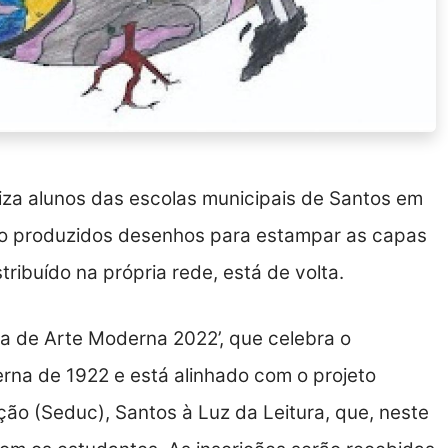
iza alunos das escolas municipais de Santos em
ão produzidos desenhos para estampar as capas
tribuído na própria rede, está de volta.
a de Arte Moderna 2022’, que celebra o
na de 1922 e está alinhado com o projeto
ção (Seduc), Santos à Luz da Leitura, que, neste