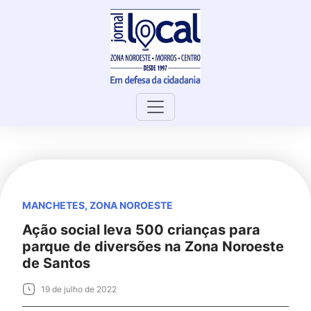
Skip
to
content
MANCHETES
,
ZONA NOROESTE
Ação social leva 500 crianças para
parque de diversões na Zona Noroeste
de Santos
19 de julho de 2022