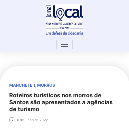
Skip
to
content
MANCHETE 1
,
MORROS
Roteiros turísticos nos morros de
Santos são apresentados a agências
de turismo
6 de junho de 2022