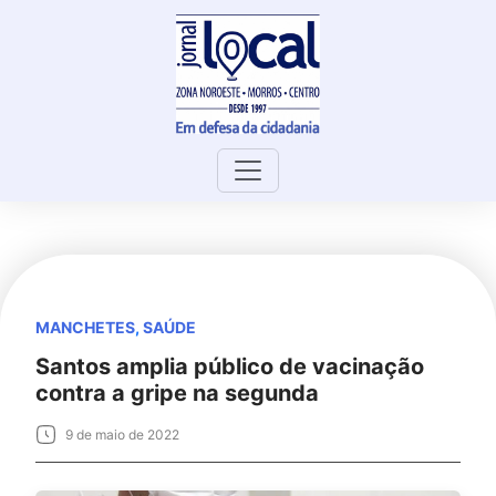
Skip
to
content
MANCHETES
,
SAÚDE
Santos amplia público de vacinação
contra a gripe na segunda
9 de maio de 2022