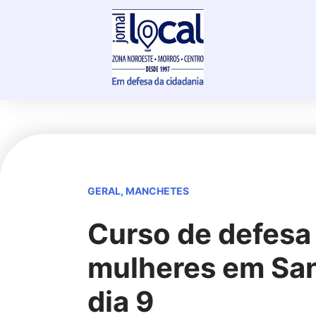
Skip
to
content
GERAL
,
MANCHETES
Curso de defesa
mulheres em San
dia 9