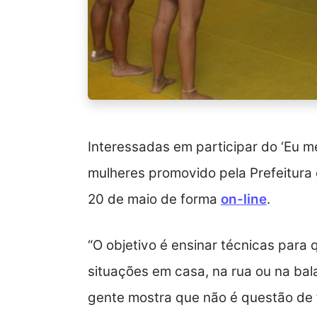
Interessadas em participar do ‘Eu m
mulheres promovido pela Prefeitura 
20 de maio de forma
on-line
.
“O objetivo é ensinar técnicas para
situações em casa, na rua ou na bal
gente mostra que não é questão de 