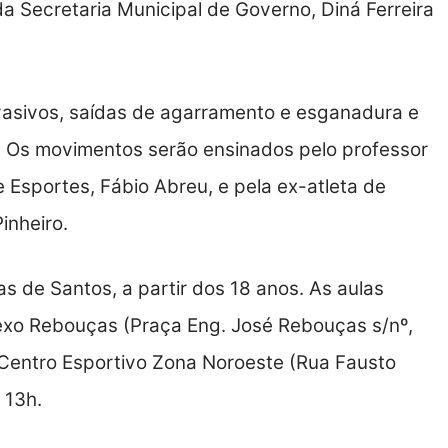
da Secretaria Municipal de Governo, Diná Ferreira
asivos, saídas de agarramento e esganadura e
. Os movimentos serão ensinados pelo professor
 Esportes, Fábio Abreu, e pela ex-atleta de
Pinheiro.
 de Santos, a partir dos 18 anos. As aulas
exo Rebouças (Praça Eng. José Rebouças s/nº,
 Centro Esportivo Zona Noroeste (Rua Fausto
 13h.