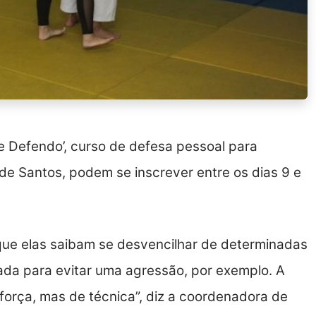
e Defendo’, curso de defesa pessoal para
de Santos, podem se inscrever entre os dias 9 e
 que elas saibam se desvencilhar de determinadas
ada para evitar uma agressão, por exemplo. A
força, mas de técnica”, diz a coordenadora de