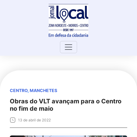
Skip
to
content
CENTRO
,
MANCHETES
Obras do VLT avançam para o Centro
no fim de maio
13 de abril de 2022