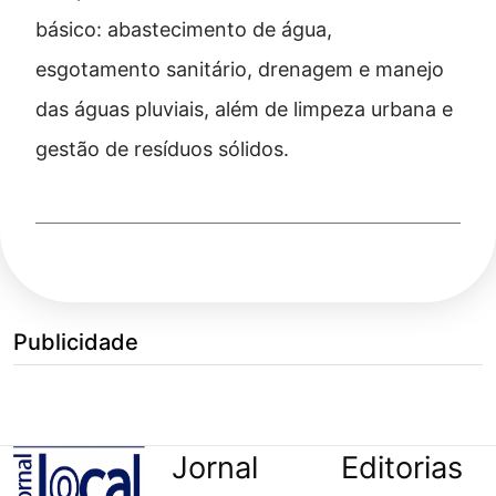
básico: abastecimento de água,
esgotamento sanitário, drenagem e manejo
das águas pluviais, além de limpeza urbana e
gestão de resíduos sólidos.
Publicidade
Jornal
Editorias