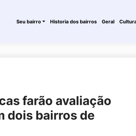
Seu bairro
Historia dos bairros
Geral
Cultur
cas farão avaliação
m dois bairros de