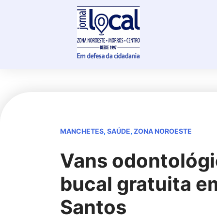
Skip
to
content
MANCHETES
,
SAÚDE
,
ZONA NOROESTE
Vans odontológi
bucal gratuita e
Santos