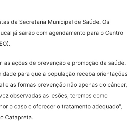
istas da Secretaria Municipal de Saúde. Os
ucal já sairão com agendamento para o Centro
EO).
 as ações de prevenção e promoção da saúde.
idade para que a população receba orientações
al e as formas prevenção não apenas do câncer,
 vez observadas as lesões, teremos como
hor o caso e oferecer o tratamento adequado”,
no Catapreta.