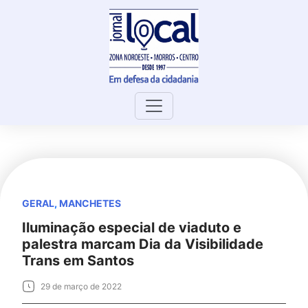
Skip
to
content
GERAL
,
MANCHETES
Iluminação especial de viaduto e
palestra marcam Dia da Visibilidade
Trans em Santos
29 de março de 2022