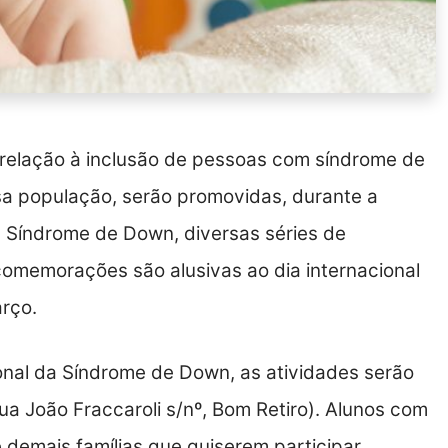
 relação à inclusão de pessoas com síndrome de
sa população, serão promovidas, durante a
 Síndrome de Down, diversas séries de
comemorações são alusivas ao dia internacional
rço.
onal da Síndrome de Down, as atividades serão
ua João Fraccaroli s/nº, Bom Retiro). Alunos com
demais famílias que quiserem participar