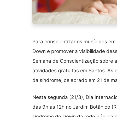
Para conscientizar os munícipes em
Down e promover a visibilidade des
Semana de Conscientização sobre a
atividades gratuitas em Santos. As 
da síndrome, celebrado em 21 de ma
Nesta segunda (21/3), Dia Internaci
das 9h às 12h no Jardim Botânico (R
síndrome de Down da rede pública e 