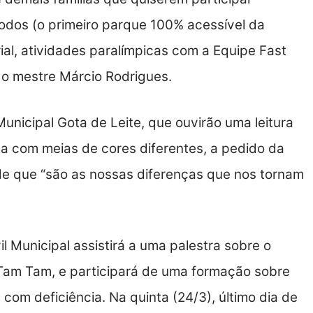
odos (o primeiro parque 100% acessível da
rial, atividades paralímpicas com a Equipe Fast
 o mestre Márcio Rodrigues.
unicipal Gota de Leite, que ouvirão uma leitura
a com meias de cores diferentes, a pedido da
de que “são as nossas diferenças que nos tornam
il Municipal assistirá a uma palestra sobre o
Tam Tam, e participará de uma formação sobre
 com deficiência. Na quinta (24/3), último dia de