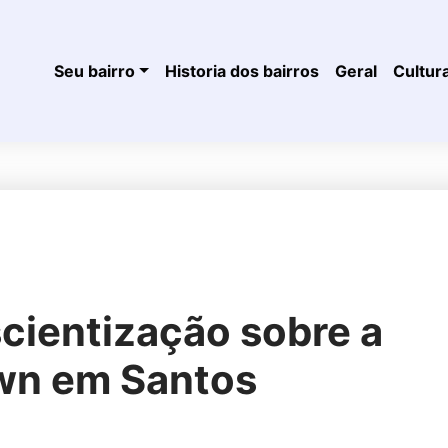
Seu bairro
Historia dos bairros
Geral
Cultur
ientização sobre a
wn em Santos