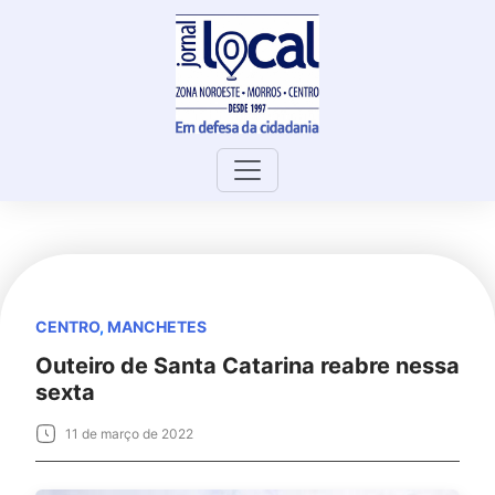
Skip
to
content
CENTRO
,
MANCHETES
Outeiro de Santa Catarina reabre nessa
sexta
11 de março de 2022